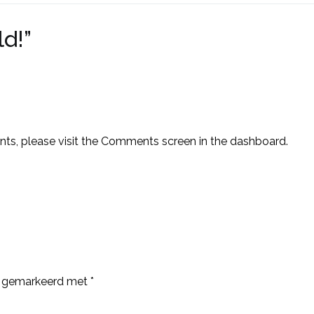
ld!
”
nts, please visit the Comments screen in the dashboard.
jn gemarkeerd met
*