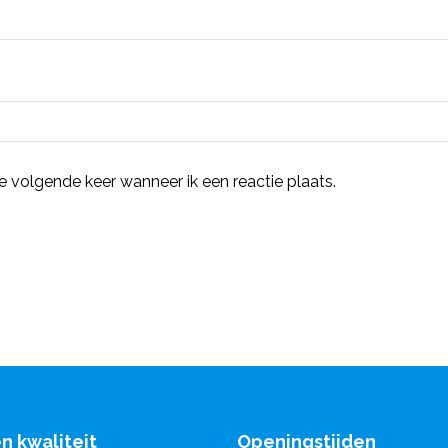
e volgende keer wanneer ik een reactie plaats.
en kwaliteit
Openingstijden