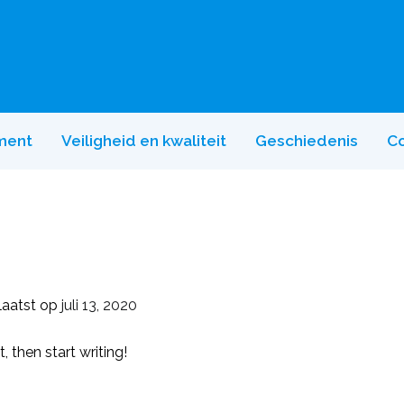
ment
Veiligheid en kwaliteit
Geschiedenis
Co
laatst op
juli 13, 2020
, then start writing!