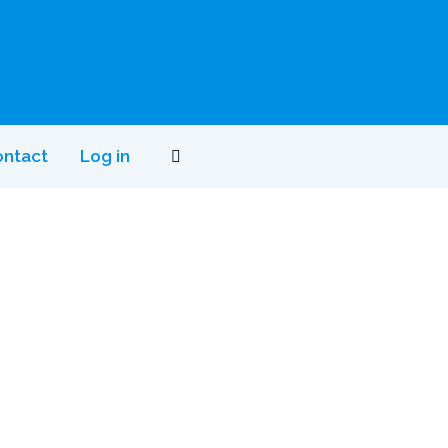
ntact
Log in