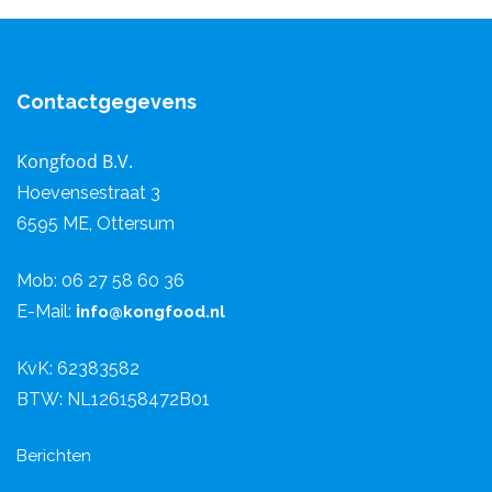
Contactgegevens
Kongfood B.V.
Hoevensestraat 3
6595 ME, Ottersum
Mob: 06 27 58 60 36
E-Mail:
i
nfo@kongfood.nl
KvK: 62383582
BTW: NL126158472B01
Berichten